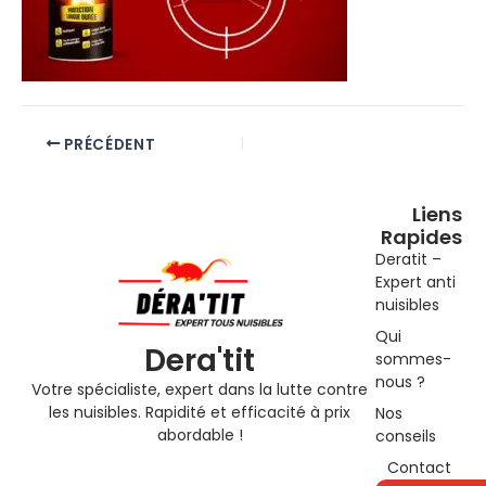
PRÉCÉDENT
Liens
Rapides
Deratit –
Expert anti
nuisibles
Qui
Dera'tit
sommes-
nous ?
Votre spécialiste, expert dans la lutte contre
les nuisibles. Rapidité et efficacité à prix
Nos
abordable !
conseils
Contact