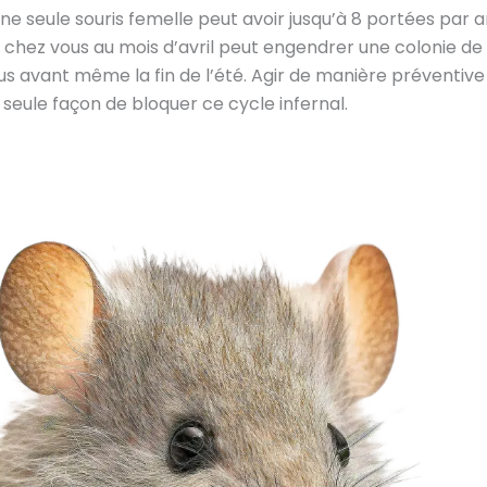
’une seule souris femelle peut avoir jusqu’à 8 portées par 
é chez vous au mois d’avril peut engendrer une colonie de 
dus avant même la fin de l’été. Agir de manière préventive
 seule façon de bloquer ce cycle infernal.