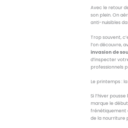
Avec le retour de
son plein. On aè
anti-nuisibles da
Trop souvent, c’
l’on découvre, av
invasion de sou
d’inspecter votr
professionnels p
Le printemps : l
Si l’hiver pouss
marque le début 
frénétiquement d
de la nourriture p