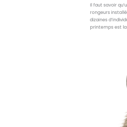
Il faut savoir qu
rongeurs install
dizaines d’indivi
printemps est la