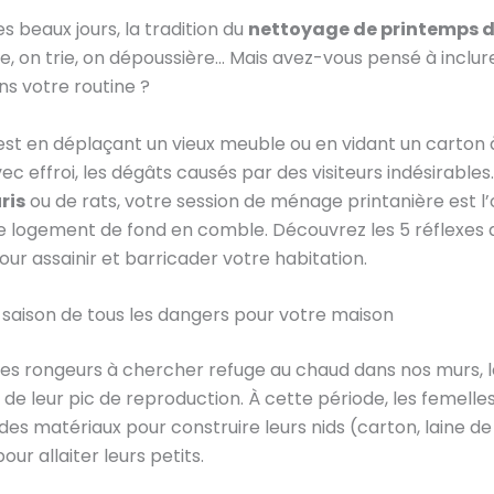
s beaux jours, la tradition du
nettoyage de printemps d
re, on trie, on dépoussière… Mais avez-vous pensé à inclur
ns votre routine ?
est en déplaçant un vieux meuble ou en vidant un carton 
ec effroi, les dégâts causés par des visiteurs indésirables
ris
ou de rats, votre session de ménage printanière est l
e logement de fond en comble. Découvrez les 5 réflexes 
our assainir et barricader votre habitation.
a saison de tous les dangers pour votre maison
e les rongeurs à chercher refuge au chaud dans nos murs, 
de leur pic de reproduction. À cette période, les femell
es matériaux pour construire leurs nids (carton, laine de 
our allaiter leurs petits.