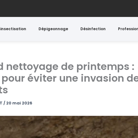
insectisation
Dépigeonnage
Désinfection
Professio
d nettoyage de printemps :
 pour éviter une invasion d
ts
NT
/
20 mai 2026