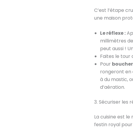
C’est l’étape cru
une maison prot
Le réflexe :
App
millimètres de
peut aussi ! Un
Faites le tour
Pour
boucher 
rongeront en q
à du mastic, o
d’aération.
3. Sécuriser les 
La cuisine est l
festin royal pour 