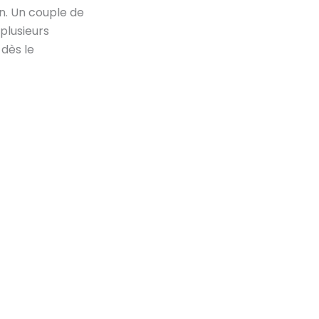
an. Un couple de
plusieurs
 dès le