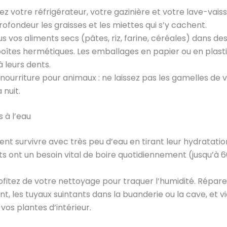
ez votre réfrigérateur, votre gazinière et votre lave-vais
ofondeur les graisses et les miettes qui s’y cachent.
s vos aliments secs (pâtes, riz, farine, céréales) dans d
boîtes hermétiques. Les emballages en papier ou en plasti
à leurs dents.
 nourriture pour animaux : ne laissez pas les gamelles de 
 nuit.
 à l’eau
vent survivre avec très peu d’eau en tirant leur hydratatio
ats ont un besoin vital de boire quotidiennement (jusqu’à 6
fitez de votre nettoyage pour traquer l’humidité. Réparez 
ent, les tuyaux suintants dans la buanderie ou la cave, et v
os plantes d’intérieur.