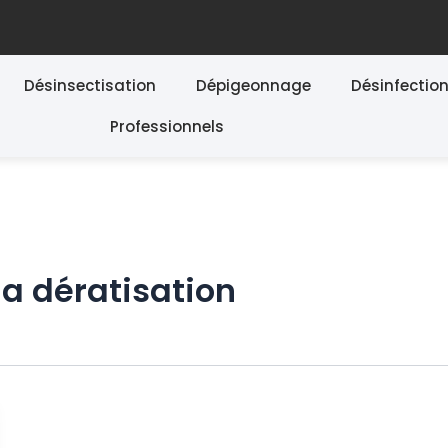
Désinsectisation
Dépigeonnage
Désinfectio
Professionnels
a dératisation