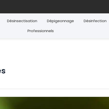
Désinsectisation
Dépigeonnage
Désinfection
Professionnels
es