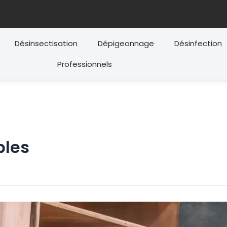
Désinsectisation
Dépigeonnage
Désinfection
Professionnels
bles