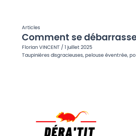
Articles
Comment se débarrasser
Florian VINCENT
/
1 juillet 2025
Taupinières disgracieuses, pelouse éventrée, pot