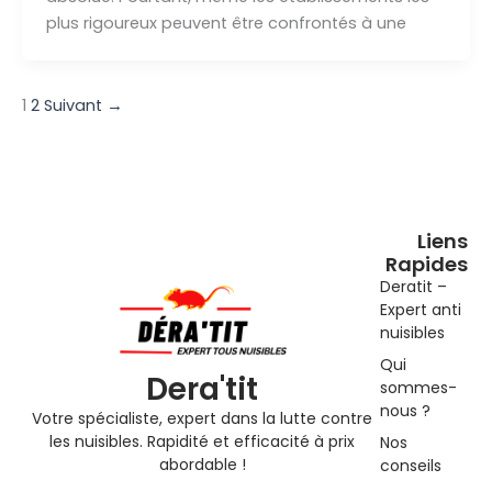
plus rigoureux peuvent être confrontés à une
1
2
Suivant
→
Liens
Rapides
Deratit –
Expert anti
nuisibles
Qui
Dera'tit
sommes-
nous ?
Votre spécialiste, expert dans la lutte contre
les nuisibles. Rapidité et efficacité à prix
Nos
abordable !
conseils