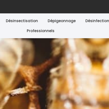
Désinsectisation
Dépigeonnage
Désinfectio
Professionnels