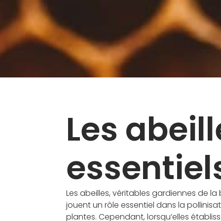
Les abeill
essentiel
Les abeilles, véritables gardiennes de la 
jouent un rôle essentiel dans la pollinisa
plantes. Cependant, lorsqu’elles établiss