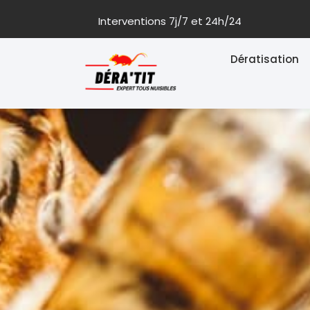
Aller
Interventions 7j/7 et 24h/24
au
contenu
Dératisation